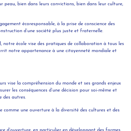
r peau, bien dans leurs convictions, bien dans leur culture,
gagement écoresponsable, à la prise de conscience des
nstruction d’une société plus juste et fraternelle.
 notre école vise des pratiques de collaboration à tous les
urrit notre appartenance à une citoyenneté mondiale et
urs vise la compréhension du monde et ses grands enjeux
mesurer les conséquences d’une décision pour soi-même et
e des autres.
e comme une ouverture à la diversité des cultures et des
ce d’ouverture, en particulier en développant des formes