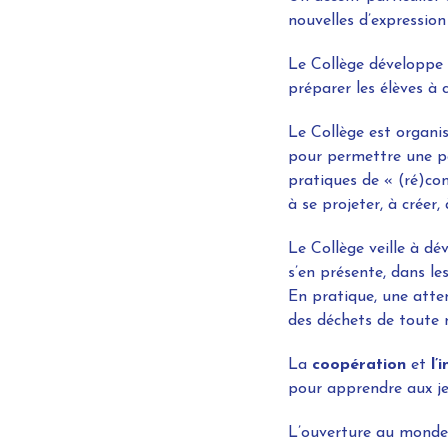
nouvelles d’expression 
Le Collège développ
préparer les élèves à c
Le Collège est organi
pour permettre une par
pratiques de « (ré)con
à se projeter, à créer,
Le Collège veille à d
s’en présente, dans le
En pratique, une atten
des déchets de toute 
La
coopération
et
l’
pour apprendre aux je
L’ouverture au monde