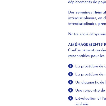
déplacements de popul
Des
semaines thémat
interdisciplinaire, en 
interdisciplinaire, pr
Notre école citoyenne
AMÉNAGEMENTS RA
Conformément au décr
raisonnables pour les 
La procédure de 
La procédure de r
Un diagnostic de 
Une rencontre de 
L’évaluation et l
scolaire.