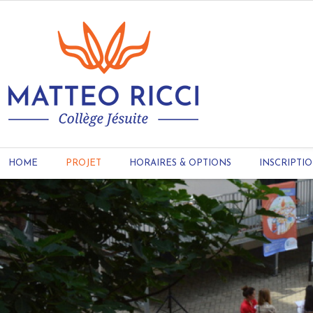
HOME
PROJET
HORAIRES & OPTIONS
INSCRIPTI