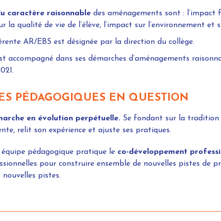
du caractère raisonnable
des aménagements sont : l’impact fin
ur la qualité de vie de l’élève, l’impact sur l’environnement et s
rente AR/EBS est désignée par la direction du collège.
st accompagné dans ses démarches d’aménagements raisonnabl
2021.
ES PÉDAGOGIQUES EN QUESTION
arche en évolution perpétuelle.
Se fondant sur la tradition
e, relit son expérience et ajuste ses pratiques.
e équipe pédagogique pratique le
co-développement professi
ionnelles pour construire ensemble de nouvelles pistes de pratiq
nouvelles pistes.