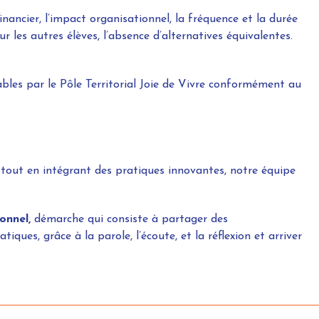
ancier, l’impact organisationnel, la fréquence et la durée
ur les autres élèves, l’absence d’alternatives équivalentes.
es par le Pôle Territorial Joie de Vivre conformément au
 tout en intégrant des pratiques innovantes, notre équipe
onnel,
démarche qui consiste à partager des
ues, grâce à la parole, l’écoute, et la réflexion et arriver