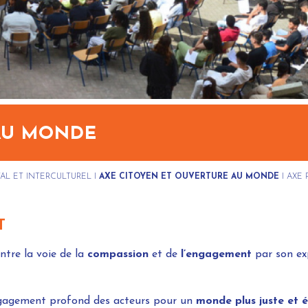
 AU MONDE
AL ET INTERCULTUREL
I
AXE CITOYEN ET OUVERTURE AU MONDE
I AXE
T
tre la voie de la
compassion
et de
l’engagement
par son exp
engagement profond des acteurs pour un
monde plus juste et 