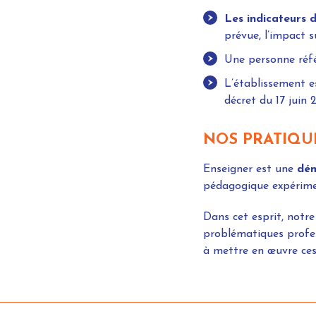
Les indicateurs 
prévue, l’impact s
Une personne réfé
L’établissement e
décret du 17 juin 
NOS PRATIQU
Enseigner est une
dém
pédagogique expériment
Dans cet esprit, notr
problématiques profess
à mettre en œuvre ces 