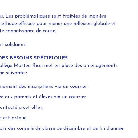
s. Les problématiques sont traitées de manière
ne méthode efficace pour mener une réflexion globale et
ute connaissance de cause.
t solidaires.
S BESOINS SPÉCIFIQUES :
collège Matteo Ricci met en place des aménagements
he suivante :
ent des inscriptions via un courrier.
ux parents et élèves via un courrier.
ontacté à cet effet.
 est prévue.
rs des conseils de classe de décembre et de fin d’année