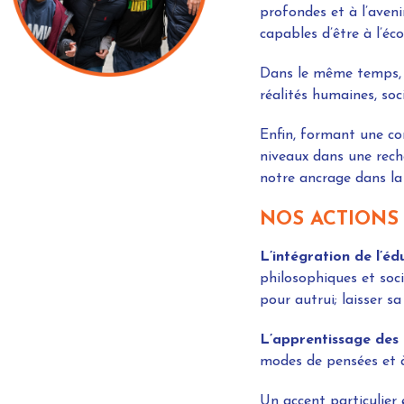
profondes et à l’aveni
capables d’être à l’éc
Dans le même temps, n
réalités humaines, soci
Enfin, formant une com
niveaux dans une rech
notre ancrage dans la 
NOS ACTIONS
L’intégration de l’éd
philosophiques et soci
pour autrui; laisser sa
L’apprentissage des 
modes de pensées et à
Un accent particulier 