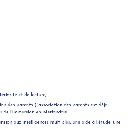
riorité et de lecture,…
on des parents (l’association des parents est déjà
rs de l’immersion en néerlandais…
on aux intelligences multiples, une aide à l’étude, une