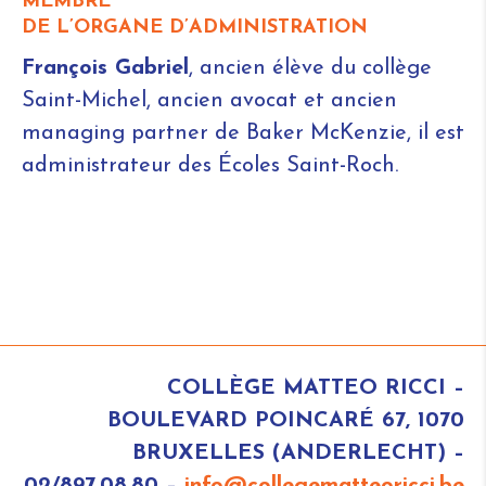
MEMBRE
DE L’ORGANE D’ADMINISTRATION
François Gabriel
, ancien élève du collège
Saint-Michel, ancien avocat et ancien
managing partner de Baker McKenzie, il est
administrateur des Écoles Saint-Roch.
COLLÈGE MATTEO RICCI –
BOULEVARD POINCARÉ 67, 1070
BRUXELLES (ANDERLECHT) –
02/897.08.80 –
info@collegematteoricci.be