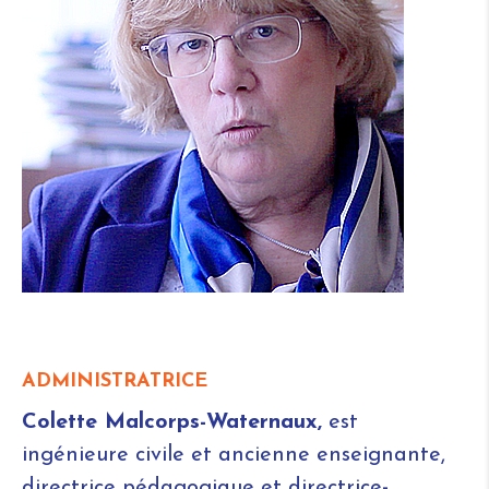
ADMINISTRATRICE
Colette Malcorps-Waternaux,
est
ingénieure civile et ancienne enseignante,
directrice pédagogique et directrice-