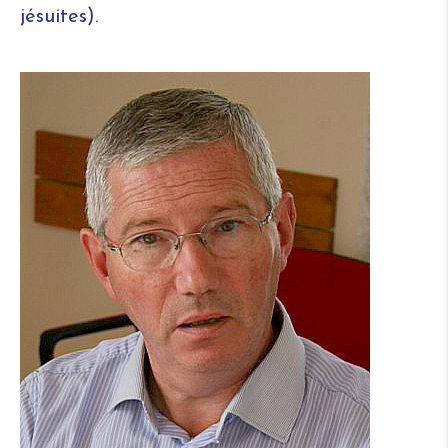
jésuites).