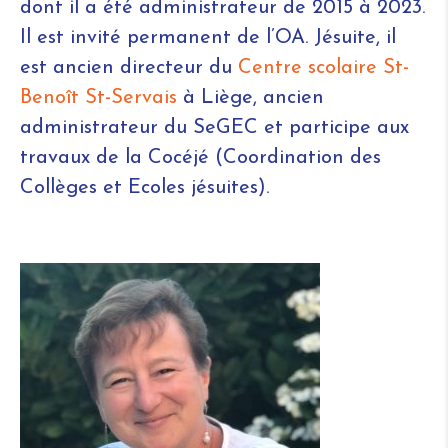
dont il a été administrateur de 2015 à 2023.
Il est invité permanent de l’OA. Jésuite, il
est ancien directeur du
Centre scolaire St-
Benoît St-Servais
à Liège, ancien
administrateur du SeGEC et participe aux
travaux de la Cocéjé (Coordination des
Collèges et Ecoles jésuites).