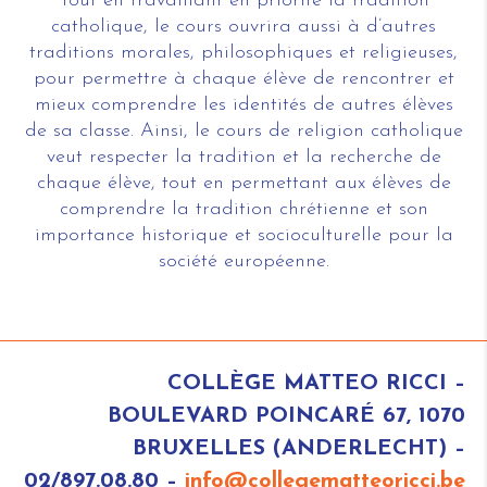
Tout en travaillant en priorité la tradition
catholique, le cours ouvrira aussi à d’autres
traditions morales, philosophiques et religieuses,
pour permettre à chaque élève de rencontrer et
mieux comprendre les identités de autres élèves
de sa classe. Ainsi, le cours de religion catholique
veut respecter la tradition et la recherche de
chaque élève, tout en permettant aux élèves de
comprendre la tradition chrétienne et son
importance historique et socioculturelle pour la
société européenne.
COLLÈGE MATTEO RICCI –
BOULEVARD POINCARÉ 67, 1070
BRUXELLES (ANDERLECHT) –
02/897.08.80 –
info@collegematteoricci.be